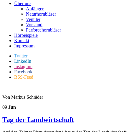
Über uns
Anfänger
Naturhornbläser
Ventiler
Vorstand
Parforcehornbläser
Hörbeispiele
Kontakt
Impressum
Twitter
LinkedIn
Instagram
Facebook
RSS-Feed
Von Markus Schräder
09
Jun
Tag der Landwirtschaft