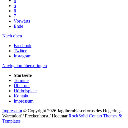
4
5
6
7
Vorwärts
Ende
Nach oben
Facebook
Twitter
Instagram
Navigation überspringen
Startseite
Termine
Über uns
Hörbeispiele
Kontakt
Impressum
Impressum
© Copyright 2026 Jagdhornbläserkorps des Hegerings
Warendorf / Freckenhorst / Hoetmar
RockSolid Contao Themes &
Templates