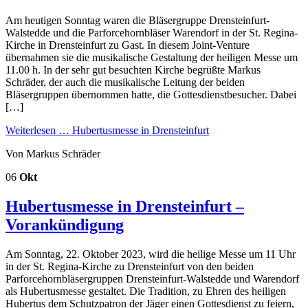
Am heutigen Sonntag waren die Bläsergruppe Drensteinfurt-
Walstedde und die Parforcehornbläser Warendorf in der St. Regina-
Kirche in Drensteinfurt zu Gast. In diesem Joint-Venture
übernahmen sie die musikalische Gestaltung der heiligen Messe um
11.00 h. In der sehr gut besuchten Kirche begrüßte Markus
Schräder, der auch die musikalische Leitung der beiden
Bläsergruppen übernommen hatte, die Gottesdienstbesucher. Dabei
[…]
Weiterlesen …
Hubertusmesse in Drensteinfurt
Von Markus Schräder
06
Okt
Hubertusmesse in Drensteinfurt –
Vorankündigung
Am Sonntag, 22. Oktober 2023, wird die heilige Messe um 11 Uhr
in der St. Regina-Kirche zu Drensteinfurt von den beiden
Parforcehornbläsergruppen Drensteinfurt-Walstedde und Warendorf
als Hubertusmesse gestaltet. Die Tradition, zu Ehren des heiligen
Hubertus dem Schutzpatron der Jäger einen Gottesdienst zu feiern,