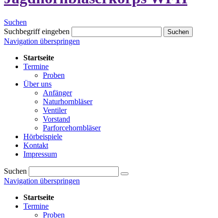
Suchen
Suchbegriff eingeben
Suchen
Navigation überspringen
Startseite
Termine
Proben
Über uns
Anfänger
Naturhornbläser
Ventiler
Vorstand
Parforcehornbläser
Hörbeispiele
Kontakt
Impressum
Suchen
Navigation überspringen
Startseite
Termine
Proben