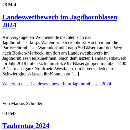
26
Mai
Landeswettbewerb im Jagdhornblasen
2024
Am vergangenen Wochenende machten sich das
Jagdhornbläserkorps Warendorf-Freckenhorst-Hoetmar und die
Parforcehornbläser Warendorf mit knapp 50 Bläsern auf den Weg
nach Borken-Marbeck, um dort am Landeswettbewerb im
Jagdhornblasen teilzunehmen. Nach dem letzten Landeswettbewerb
im Jahr 2018 trafen sich nun stolze 97 Bläsergruppen mit über 1400
Bläsern aus ganz Nordrhein-Westfalen, um in verschiedenen
Schwierigkeitsklassen ihr Können zu […]
Weiterlesen …
Landeswettbewerb im Jagdhornblasen 2024
Von Markus Schräder
03
Feb
Taubentag 2024