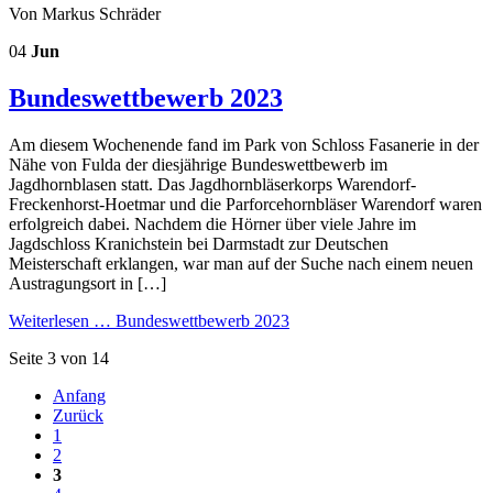
Von Markus Schräder
04
Jun
Bundeswettbewerb 2023
Am diesem Wochenende fand im Park von Schloss Fasanerie in der
Nähe von Fulda der diesjährige Bundeswettbewerb im
Jagdhornblasen statt. Das Jagdhornbläserkorps Warendorf-
Freckenhorst-Hoetmar und die Parforcehornbläser Warendorf waren
erfolgreich dabei. Nachdem die Hörner über viele Jahre im
Jagdschloss Kranichstein bei Darmstadt zur Deutschen
Meisterschaft erklangen, war man auf der Suche nach einem neuen
Austragungsort in […]
Weiterlesen …
Bundeswettbewerb 2023
Seite 3 von 14
Anfang
Zurück
1
2
3