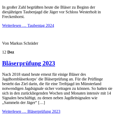
In großer Zahl begrüßten heute die Bläser zu Beginn der
diesjährigen Taubenjagd die Jäger vor Schloss Westerholt in
Freckenhorst.
Weiterlesen …
Taubentag 2024
Von Markus Schräder
12
Dez
Bläserprüfung 2023
Nach 2018 stand heute erneut für einige Bläser des
Jagdhornbläserkorps‘ die Bläserprüfung an. Für die Prüflinge
besteht das Ziel darin, die für eine Treibjagd im Münsterland
notwendigen Jagdsignale sicher vortragen zu können. So hatten sie
sich in den zurückliegenden Wochen und Monaten intensiv mit 14
Signalen beschäftigt, zu denen neben Jagdleitsignalen wie
„Sammeln der Jäger“ […]
Weiterlesen …
Bläserprüfung 2023