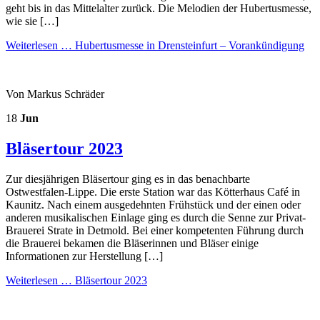
geht bis in das Mittelalter zurück. Die Melodien der Hubertusmesse,
wie sie […]
Weiterlesen …
Hubertusmesse in Drensteinfurt – Vorankündigung
Von Markus Schräder
18
Jun
Bläsertour 2023
Zur diesjährigen Bläsertour ging es in das benachbarte
Ostwestfalen-Lippe. Die erste Station war das Kötterhaus Café in
Kaunitz. Nach einem ausgedehnten Frühstück und der einen oder
anderen musikalischen Einlage ging es durch die Senne zur Privat-
Brauerei Strate in Detmold. Bei einer kompetenten Führung durch
die Brauerei bekamen die Bläserinnen und Bläser einige
Informationen zur Herstellung […]
Weiterlesen …
Bläsertour 2023