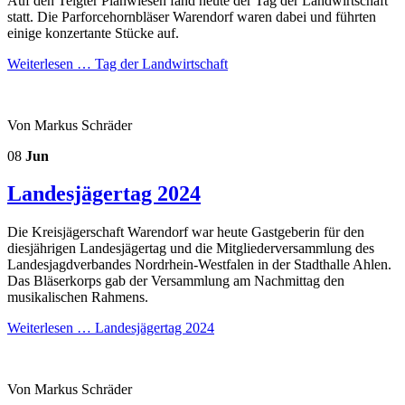
Auf den Telgter Planwiesen fand heute der Tag der Landwirtschaft
statt. Die Parforcehornbläser Warendorf waren dabei und führten
einige konzertante Stücke auf.
Weiterlesen …
Tag der Landwirtschaft
Von Markus Schräder
08
Jun
Landesjägertag 2024
Die Kreisjägerschaft Warendorf war heute Gastgeberin für den
diesjährigen Landesjägertag und die Mitgliederversammlung des
Landesjagdverbandes Nordrhein-Westfalen in der Stadthalle Ahlen.
Das Bläserkorps gab der Versammlung am Nachmittag den
musikalischen Rahmens.
Weiterlesen …
Landesjägertag 2024
Von Markus Schräder