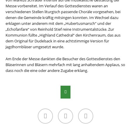
von Markus Schräder intensiv auf die musikalische Gestaltung der
Messe vorbereitet. Im Verlauf des Gottesdienstes waren an
verschiedenen Stellen liturgisch passende Choräle vorgesehen, bei
denen die Gemeinde kräftig mitsingen konnten. Im Wechsel dazu
erklagen unter anderem mit dem „Hubertusmarsch“ und der
„Echofanfare“ von Reinhold Stief reine Instrumentalstücke. Zur
Kommunion füllte „Highland Cathedral“ den Kirchenraum, das aus
dem Original für Dudelsack in eine achtstimmige Version für
Jagdhornbläser umgesetzt wurde.
Am Ende der Messe dankten die Besucher des Gottesdienstes den
Bläserinnen und Bläsern mehrfach mit lang anhaltendem Applaus, so
dass noch die eine oder andere Zugabe erklang.
Facebook
Twitter
Instagram