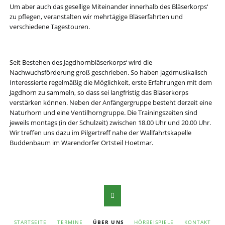
Um aber auch das gesellige Miteinander innerhalb des Bläserkorps‘
zu pflegen, veranstalten wir mehrtägige Bläserfahrten und
verschiedene Tagestouren.
Seit Bestehen des Jagdhornbläserkorps‘ wird die
Nachwuchsförderung groß geschrieben. So haben jagdmusikalisch
Interessierte regelmäßig die Möglichkeit, erste Erfahrungen mit dem
Jagdhorn zu sammeln, so dass sei langfristig das Bläserkorps
verstärken können. Neben der Anfängergruppe besteht derzeit eine
Naturhorn und eine Ventilhorngruppe. Die Trainingszeiten sind
jeweils montags (in der Schulzeit) zwischen 18.00 Uhr und 20.00 Uhr.
Wir treffen uns dazu im Pilgertreff nahe der Wallfahrtskapelle
Buddenbaum im Warendorfer Ortsteil Hoetmar.
NAVIGATION
STARTSEITE
TERMINE
ÜBER UNS
HÖRBEISPIELE
KONTAKT