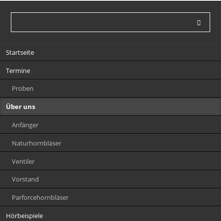
Navigation
Startseite
überspringen
Termine
Proben
Über uns
Anfänger
Naturhornbläser
Ventiler
Vorstand
Parforcehornbläser
Hörbeispiele