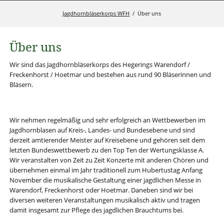
Jagdhornbläserkorps WFH
Über uns
Über uns
Wir sind das Jagdhornbläserkorps des Hegerings Warendorf /
Freckenhorst / Hoetmar und bestehen aus rund 90 Bläserinnen und
Bläsern.
Wir nehmen regelmäßig und sehr erfolgreich an Wettbewerben im
Jagdhornblasen auf Kreis-, Landes- und Bundesebene und sind
derzeit amtierender Meister auf Kreisebene und gehören seit dem
letzten Bundeswettbewerb zu den Top Ten der Wertungsklasse A.
Wir veranstalten von Zeit zu Zeit Konzerte mit anderen Chören und
übernehmen einmal im Jahr traditionell zum Hubertustag Anfang
November die musikalische Gestaltung einer jagdlichen Messe in
Warendorf, Freckenhorst oder Hoetmar. Daneben sind wir bei
diversen weiteren Veranstaltungen musikalisch aktiv und tragen
damit insgesamt zur Pflege des jagdlichen Brauchtums bei.