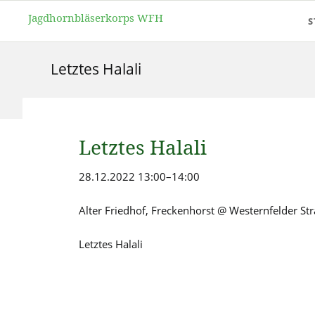
Jagdhornbläserkorps WFH
S
Letztes Halali
Letztes Halali
28.12.2022 13:00–14:00
Alter Friedhof, Freckenhorst @ Westernfelder St
Letztes Halali