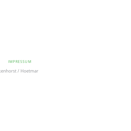
IMPRESSUM
kenhorst / Hoetmar