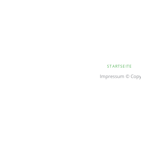
NAVIGATION
STARTSEITE
ÜBERSPRINGEN
Impressum
© Copyr