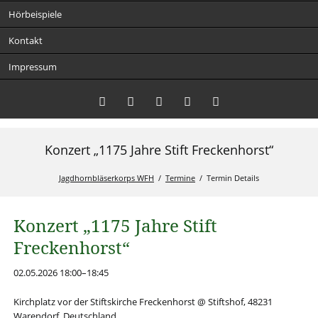
Hörbeispiele
Kontakt
Impressum
Konzert „1175 Jahre Stift Freckenhorst“
Twitter
LinkedIn
Instagram
Facebook
RSS-
Feed
Jagdhornbläserkorps WFH
Termine
Termin Details
Konzert „1175 Jahre Stift
Freckenhorst“
02.05.2026 18:00–18:45
Kirchplatz vor der Stiftskirche Freckenhorst @ Stiftshof, 48231
Warendorf, Deutschland