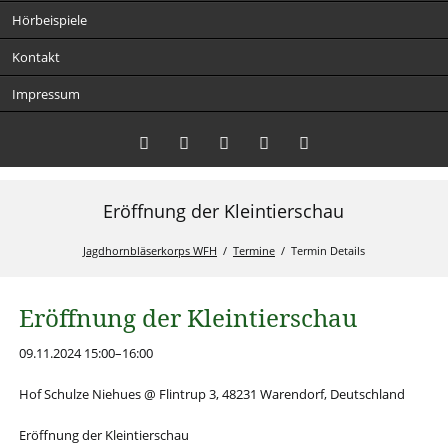
Hörbeispiele
Kontakt
Impressum
Eröffnung der Kleintierschau
Twitter
LinkedIn
Instagram
Facebook
RSS-
Feed
Jagdhornbläserkorps WFH
Termine
Termin Details
Eröffnung der Kleintierschau
09.11.2024 15:00–16:00
Hof Schulze Niehues @ Flintrup 3, 48231 Warendorf, Deutschland
Eröffnung der Kleintierschau