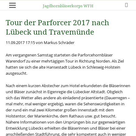
Jagdhornbläserkorps WFH
Tour der Parforcer 2017 nach
Lübeck und Travemünde
11.09.2017 17:15
von Markus Schräder
Am vergangenen Samstag starteten die Parforcehornbläser
Warendorf zu einer mehrtägigen Tour in Richtung Norden. Als Ziel
hatten sie sich die alte Hansestadt Lübeck in Schleswig-Holstein
ausgesucht.
Nach einem kurzen Abstecher zum Hotel erkundeten die Bläserinnen
und Bläser zunächst in Eigenregie die Lübecker Altstadt. Obgleich
sich das Wetter alles andere als einladend präsentierte (Dauerregen –
mal mehr, mal weniger ergiebig), waren die Sehenswürdigkeiten in
der rund ein mal zwei Kilometer großen Innenstadt mit dem
Holstentor, der Marienkirche, dem Rathaus usw. gut besucht.
Nähere Informationen von den Ursprüngen bis zur gegenwärtigen
Entwicklung Lübecks erhielten die Bläserinnen und Bläser bei einer
anschließenden Stadtführung, die sehr kompetent auch in weniger