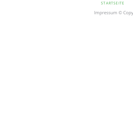
STARTSEITE
ÜBERSPRINGEN
Impressum
© Copyr