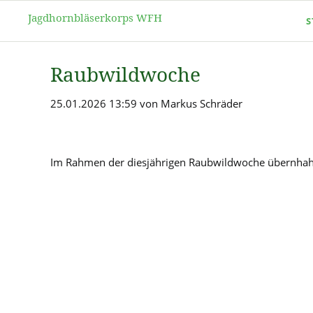
Jagdhornbläserkorps WFH
S
Raubwildwoche
25.01.2026 13:59
von Markus Schräder
Im Rahmen der diesjährigen Raubwildwoche übernhahme
NAVIGATION