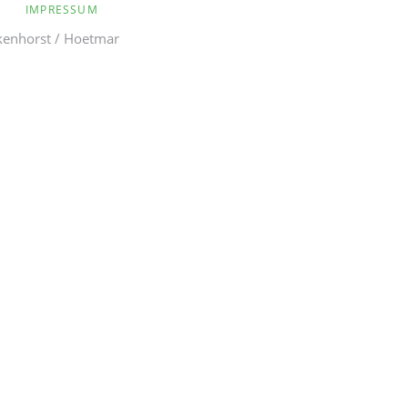
IMPRESSUM
kenhorst / Hoetmar