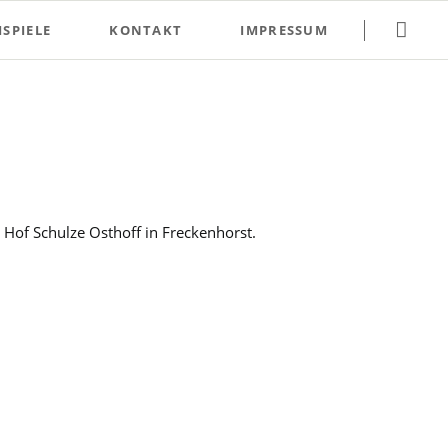
Navigation
SPIELE
KONTAKT
IMPRESSUM
überspringen
Hof Schulze Osthoff in Freckenhorst.