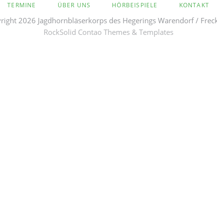
TERMINE
ÜBER UNS
HÖRBEISPIELE
KONTAKT
ight 2026 Jagdhornbläserkorps des Hegerings Warendorf / Frec
RockSolid Contao Themes & Templates