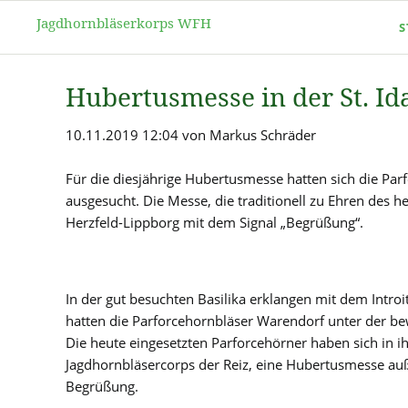
Jagdhornbläserkorps WFH
S
Hubertusmesse in der St. Ida
10.11.2019 12:04
von Markus Schräder
Für die diesjährige Hubertusmesse hatten sich die Par
ausgesucht. Die Messe, die traditionell zu Ehren des 
Herzfeld-Lippborg mit dem Signal „Begrüßung“.
In der gut besuchten Basilika erklangen mit dem Intr
hatten die Parforcehornbläser Warendorf unter der be
Die heute eingesetzten Parforcehörner haben sich in i
Jagdhornbläsercorps der Reiz, eine Hubertusmesse auße
Begrüßung.