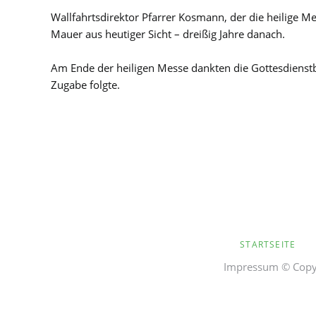
Wallfahrtsdirektor Pfarrer Kosmann, der die heilige Me
Mauer aus heutiger Sicht – dreißig Jahre danach.
Am Ende der heiligen Messe dankten die Gottesdienst
Zugabe folgte.
NAVIGATION
STARTSEITE
ÜBERSPRINGEN
Impressum
© Copyr